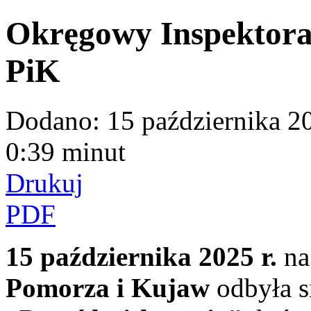
Okręgowy Inspektorat
PiK
Dodano:
15 października 2
0:39 minut
Drukuj
PDF
15 października 2025 r.
na
Pomorza i Kujaw
odbyła s