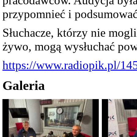
pracodawców. Audycja była
przypomnieć i podsumować 
Słuchacze, którzy nie mogl
żywo, mogą wysłuchać powt
https://www.radiopik.pl/14
Galeria