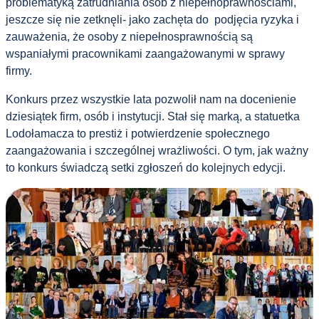
problematyką zatrudniania osób z niepełnoprawnościami,
jeszcze się nie zetknęli- jako zachęta do podjęcia ryzyka i
zauważenia, że ​​osoby z niepełnosprawnością są
wspaniałymi pracownikami zaangażowanymi w sprawy
firmy.
Konkurs przez wszystkie lata pozwolił nam na docenienie
dziesiątek firm, osób i instytucji. Stał się marką, a statuetka
Lodołamacza to prestiż i potwierdzenie społecznego
zaangażowania i szczególnej wrażliwości. O tym, jak ważny
to konkurs świadczą setki zgłoszeń do kolejnych edycji.