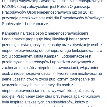
Fundacja Aktywizacji Zawodowej Osób Niepełnosprawnych
FAZON, której założycielem jest Polska Organizacja
Pracodawców Osób Niepełnosprawnych już od 20 lat
przyznaje prestiżowe statuetki dla Pracodawców Wrażliwych
Społecznie – Lodołamacze.
Kampania na rzecz osób z niepełnosprawnościami
Lodołamacze propaguje ideę likwidacji barier przez
przedsiębiorstwa, instytucje, osoby oraz aktywizację osób z
niepełnosprawnością do pełnoprawnego funkcjonowania w
życiu codziennym. Istotą Kampanii Lodołamacze jest
przełamywanie stereotypów i uprzedzeń związanych z
zachęcaniem osób z niepełnosprawnościami, włączaniem
osób z niepełnosprawnościami i tworzeniem możliwości na
pełne uczestnictwo w życiu publicznym, zachęcanie do
tworzenia nowych miejsc pracy dla osób z
niepełnosprawnościami oraz wyzwań, które już zostały
podjęte. Pragniemy żeby idea przyświecająca konkursowi
była inspiracją także tych przedsiębiorców, którzy z