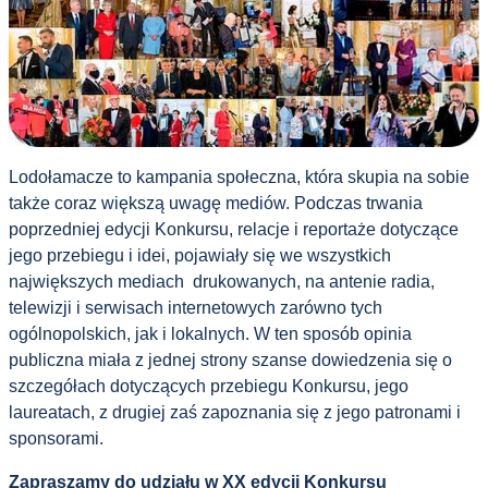
Lodołamacze to kampania społeczna, która skupia na sobie
także coraz większą uwagę mediów. Podczas trwania
poprzedniej edycji Konkursu, relacje i reportaże dotyczące
jego przebiegu i idei, pojawiały się we wszystkich
największych mediach drukowanych, na antenie radia,
telewizji i serwisach internetowych zarówno tych
ogólnopolskich, jak i lokalnych. W ten sposób opinia
publiczna miała z jednej strony szanse dowiedzenia się o
szczegółach dotyczących przebiegu Konkursu, jego
laureatach, z drugiej zaś zapoznania się z jego patronami i
sponsorami.
Zapraszamy do udziału w XX edycji Konkursu