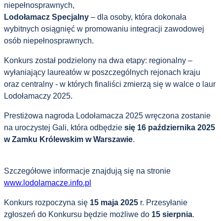
niepełnosprawnych,
Lodołamacz Specjalny
– dla osoby, która dokonała
wybitnych osiągnięć w promowaniu integracji zawodowej
osób niepełnosprawnych.
Konkurs został podzielony na dwa etapy: regionalny –
wyłaniający laureatów w poszczególnych rejonach kraju
oraz centralny - w których finaliści zmierzą się w walce o laur
Lodołamaczy 2025.
Prestiżowa nagroda Lodołamacza 2025 wręczona zostanie
na uroczystej Gali, która odbędzie
się 16 października 2025
w Zamku Królewskim w Warszawie
.
Szczegółowe informacje znajdują się na stronie
www.lodolamacze.info.pl
Konkurs rozpoczyna się
15 maja 2025
r. Przesyłanie
zgłoszeń do Konkursu będzie możliwe do
15 sierpnia
.