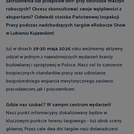
zatrudnienia lub przepisów BHP przy obsłudze maszyn
roboczych? Chcesz skonsultować swoje wątpliwości z
ekspertami? Odwiedź stoisko Państwowej Inspekcji
Pracy podczas nadchodzących targów eRobocze Show
w Lubieniu Kujawskim!
Już w dniach
29-30 maja 2026
roku weźmiemy aktywny
udział w jednym z najważniejszych wydarzeń branży
budowlanej i sprzętowej w Polsce. Nasz cel to szerzenie
bezpiecznych standardów pracy oraz udzielanie
bezpośredniego wsparcia merytorycznego zarówno
pracodawcom, jak i pracownikom.
Gdzie nas szukać? W samym centrum wydarzeń!
Nasz punkt informacyjny zlokalizowany będzie w
kluczowym punkcie terenu targowego - tuż obok sceny
głównej. Przez całe dwa dni targów nasi doświadczeni