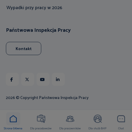
Wypadki przy pracy w 2026
Państwowa Inspekcja Pracy
Kontakt
Facebook
X
Youtube
Linkedin
2026 © Copyright Państwowa Inspekcja Pracy
Strona Główna
Dla pracodawców
Dla pracowników
Dla służb BHP
Chat