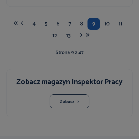
4
5
6
7
8
9
10
11
12
13
Strona 9 z 47
Zobacz magazyn Inspektor Pracy
Zobacz