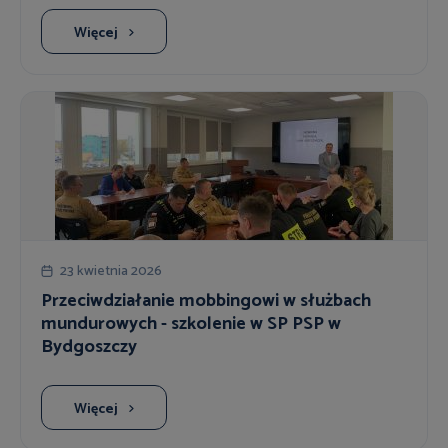
Więcej
23 kwietnia 2026
Przeciwdziałanie mobbingowi w służbach
mundurowych - szkolenie w SP PSP w
Bydgoszczy
Więcej