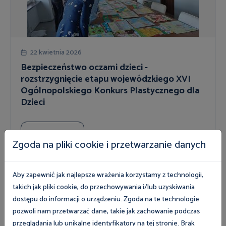
22 kwietnia 2026
Bezpieczeństwo oczami dzieci -
rozstrzygnięcie etapu wojewódzkiego XVI
Ogólnopolskiego Konkurs Plastycznego dla
Dzieci
Więcej
Zgoda na pliki cookie i przetwarzanie danych
Aby zapewnić jak najlepsze wrażenia korzystamy z technologii,
takich jak pliki cookie, do przechowywania i/lub uzyskiwania
dostępu do informacji o urządzeniu. Zgoda na te technologie
pozwoli nam przetwarzać dane, takie jak zachowanie podczas
przeglądania lub unikalne identyfikatory na tej stronie. Brak